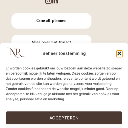
Consult plannen
Alles over het traject
Beheer toestemming
Perimenopauze checklist
Er worden cookies gebruikt om jouw bezoek aan deze website zo soepel
en persoonlijk mogelijk te laten verlopen. Deze cookies zorgen ervoor
dat voorkeuren worden onthouden, relevante content wordt getoond en
het gebruik van de site kan worden geanalyseerd voor verbetering.
Over Nathalie
Zonder cookies functioneert de website mogelijk minder goed. Door op
‘Accepteren’ te klikken, ga je akkoord met het gebruik van cookies voor
analyse, personalisatie en marketing.
Naar de website
ACCEPTEREN